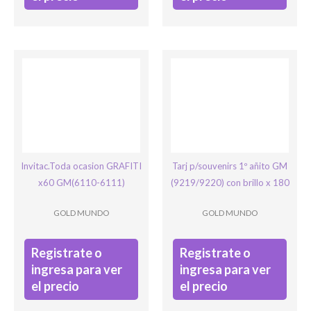
Invitac.Toda ocasion GRAFITI
Tarj p/souvenirs 1º añito GM
x60 GM(6110-6111)
(9219/9220) con brillo x 180
GOLD MUNDO
GOLD MUNDO
Registrate o
Registrate o
ingresa para ver
ingresa para ver
el precio
el precio