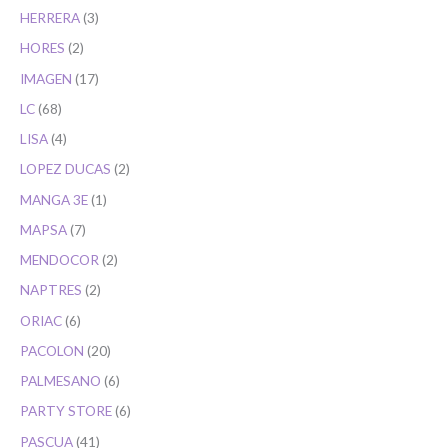
HERRERA
3
HORES
2
IMAGEN
17
LC
68
LISA
4
LOPEZ DUCAS
2
MANGA 3E
1
MAPSA
7
MENDOCOR
2
NAPTRES
2
ORIAC
6
PACOLON
20
PALMESANO
6
PARTY STORE
6
PASCUA
41