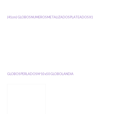
(41cm) GLOBOS NUMEROS METALIZADOS PLATEADOS X1
GLOBOS PERLADOS Nº10 x50 GLOBOLANDIA