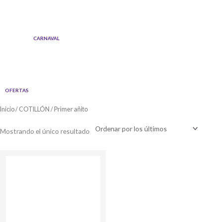
Ir
al
contenido
CARNAVAL
OFERTAS
Inicio
/
COTILLÓN
/ Primer añito
Mostrando el único resultado