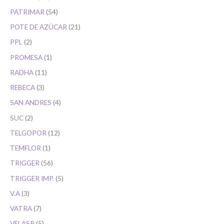
PATRIMAR
54
POTE DE AZÚCAR
21
PPL
2
PROMESA
1
RADHA
11
REBECA
3
SAN ANDRES
4
SUC
2
TELGOPOR
12
TEMFLOR
1
TRIGGER
56
TRIGGER IMP.
5
V.A
3
VATRA
7
VELASR
5