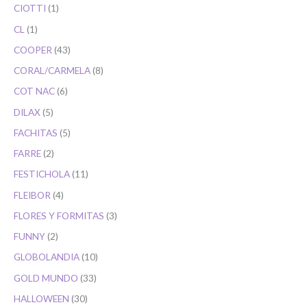
CIOTTI
1
CL
1
COOPER
43
CORAL/CARMELA
8
COT NAC
6
DILAX
5
FACHITAS
5
FARRE
2
FESTICHOLA
11
FLEIBOR
4
FLORES Y FORMITAS
3
FUNNY
2
GLOBOLANDIA
10
GOLD MUNDO
33
HALLOWEEN
30