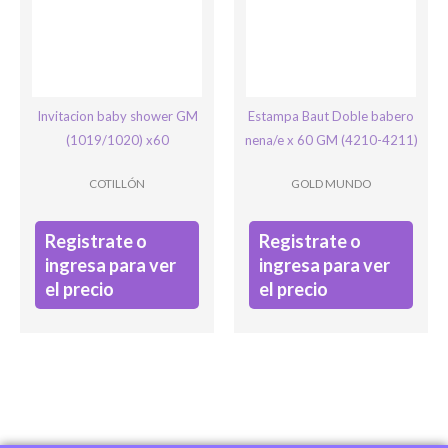
Invitacion baby shower GM
Estampa Baut Doble babero
(1019/1020) x60
nena/e x 60 GM (4210-4211)
COTILLÓN
GOLD MUNDO
Registrate o
Registrate o
ingresa para ver
ingresa para ver
el precio
el precio