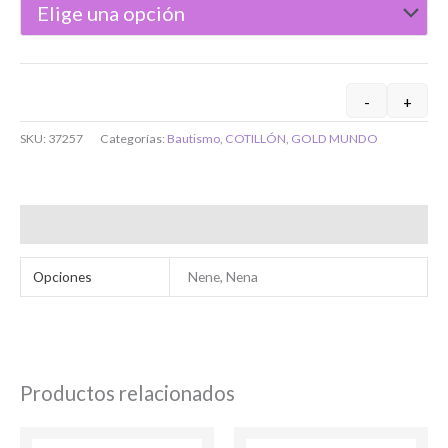
-
+
SKU:
37257
Categorías:
Bautismo
,
COTILLÓN
,
GOLD MUNDO
Bienvenido/a
Información adicional
Opciones
Nene, Nena
Ingresar
Productos relacionados