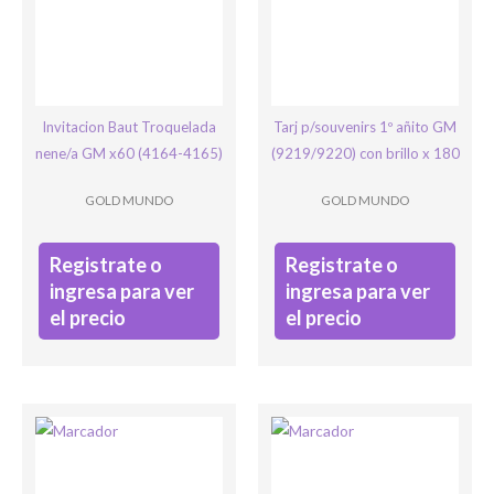
Ingresar
Invitacion Baut Troquelada
Tarj p/souvenirs 1º añito GM
nene/a GM x60 (4164-4165)
(9219/9220) con brillo x 180
GOLD MUNDO
GOLD MUNDO
Registrate o
Registrate o
ingresa para ver
ingresa para ver
el precio
el precio