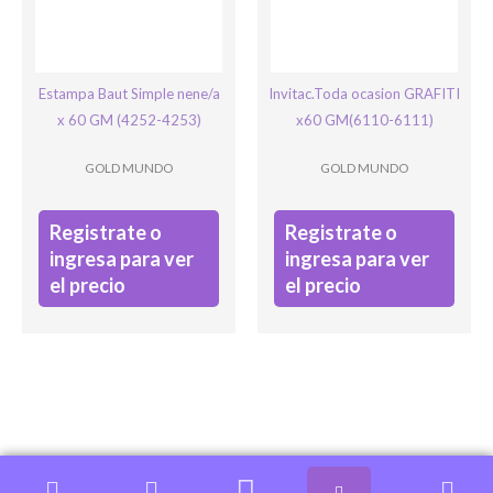
Estampa Baut Simple nene/a
Invitac.Toda ocasion GRAFITI
x 60 GM (4252-4253)
x60 GM(6110-6111)
GOLD MUNDO
GOLD MUNDO
Registrate o
Registrate o
ingresa para ver
ingresa para ver
el precio
el precio