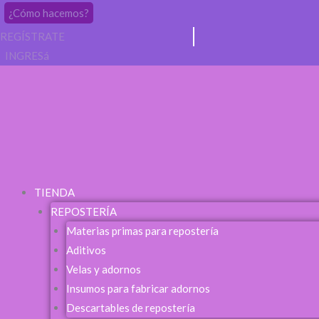
¿Cómo hacemos?
REGÍSTRATE
INGRESá
TIENDA
REPOSTERÍA
Materias primas para repostería
Aditivos
Velas y adornos
Insumos para fabricar adornos
Descartables de repostería