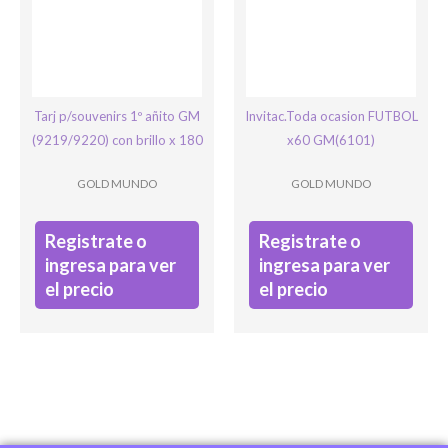
Tarj p/souvenirs 1º añito GM
Invitac.Toda ocasion FUTBOL
(9219/9220) con brillo x 180
x60 GM(6101)
GOLD MUNDO
GOLD MUNDO
Registrate o
Registrate o
ingresa para ver
ingresa para ver
el precio
el precio