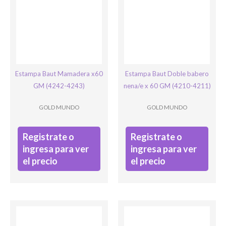
Estampa Baut Mamadera x60
Estampa Baut Doble babero
GM (4242-4243)
nena/e x 60 GM (4210-4211)
GOLD MUNDO
GOLD MUNDO
Registrate o
Registrate o
ingresa para ver
ingresa para ver
el precio
el precio