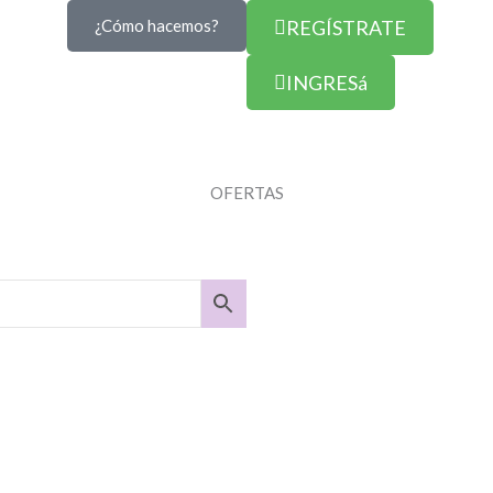
¿Cómo hacemos?
REGÍSTRATE
INGRESá
OFERTAS