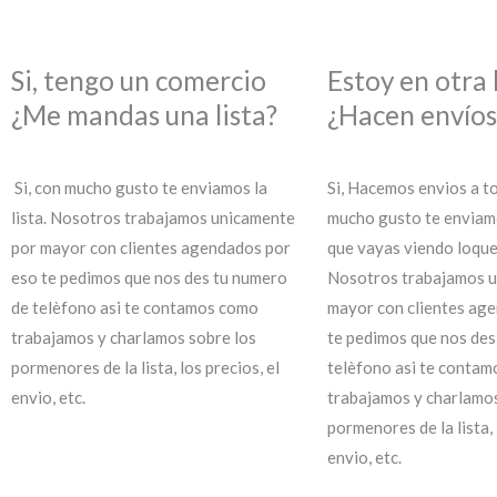
Si, tengo un comercio
Estoy en otra 
¿Me mandas una lista?
¿Hacen envíos
Si, con mucho gusto te enviamos la
Si, Hacemos envios a to
lista. Nosotros trabajamos unicamente
mucho gusto te enviamo
por mayor con clientes agendados por
que vayas viendo loqu
eso te pedimos que nos des tu numero
Nosotros trabajamos u
de telèfono asi te contamos como
mayor con clientes ag
trabajamos y charlamos sobre los
te pedimos que nos des
pormenores de la lista, los precios, el
telèfono asi te conta
envio, etc.
trabajamos y charlamos
pormenores de la lista, 
envio, etc.