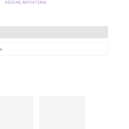
AZÚCAR
,
REPOSTERIA
Nombre
Apellidos
te