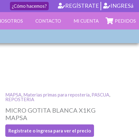
REGÍSTRATE
INGRESá
¿Cómo hacemos?
PEDIDOS
NOSOTROS
CONTACTO
MI CUENTA
MAPSA
,
Materias primas para repostería
,
PASCUA
,
REPOSTERIA
MICRO GOTITA BLANCA X1KG
MAPSA
Registrate o ingresa para ver el precio