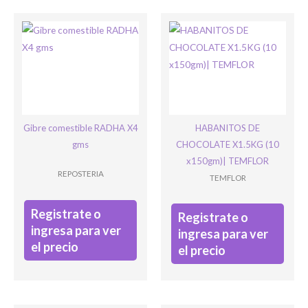
Bienvenido/a
Gibre comestible RADHA X4
HABANITOS DE
gms
CHOCOLATE X1.5KG (10
x150gm)| TEMFLOR
REPOSTERIA
TEMFLOR
Registrate o
Registrate o
ingresa para ver
ingresa para ver
el precio
el precio
Ingresar