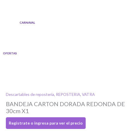
Ir
al
contenido
CARNAVAL
OFERTAS
Descartables de repostería
,
REPOSTERIA
,
VATRA
BANDEJA CARTON DORADA REDONDA DE
30cm X1
Registrate o ingresa para ver el precio