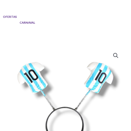
Ir
al
OFERTAS
contenido
CARNAVAL