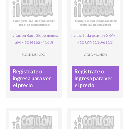
Ingresar
Invitacion Baut Globo nene/a
Invitac.Toda ocasion GRAFITI
GM x 60 (4162- 4163)
x60 GM(6110-6111)
GOLD MUNDO
GOLD MUNDO
Registrate o
Registrate o
ingresa para ver
ingresa para ver
el precio
el precio