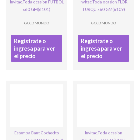
Invitac.Toda ocasion FUTBOL
Invitac.Toda ocasion FLOR
x60 GM(6101)
TURQU x60 GM(6109)
GOLD MUNDO
GOLD MUNDO
Registrate o
Registrate o
ingresa para ver
ingresa para ver
el precio
el precio
Estampa Baut Cochecito
Invitac.Toda ocasion