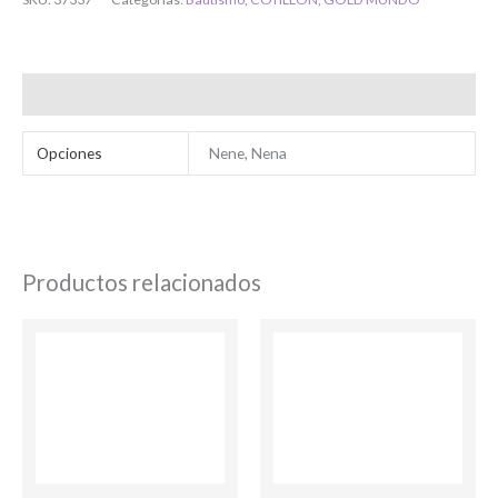
Bienvenido/a
Información adicional
Opciones
Nene, Nena
Productos relacionados
Ingresar