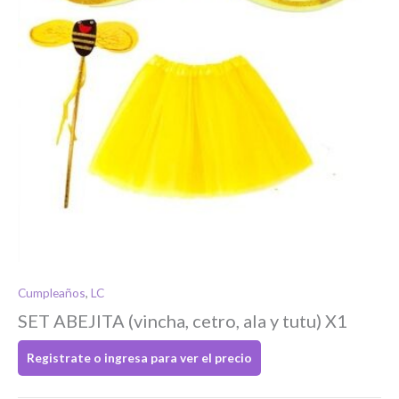
Si tenés cuenta...
Toca para ingresar
O completa el Formulario de registro
Cumpleaños
,
LC
SET ABEJITA (vincha, cetro, ala y tutu) X1
Registrate o ingresa para ver el precio