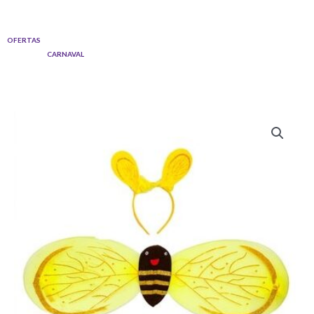
Ir
al
OFERTAS
contenido
CARNAVAL