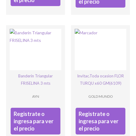
el precio
el precio
Banderin Triangular
Invitac.Toda ocasion FLOR
FRISELINA 3 mts
TURQU x60 GM(6109)
AYN
GOLD MUNDO
Registrate o
Registrate o
ingresa para ver
ingresa para ver
el precio
el precio