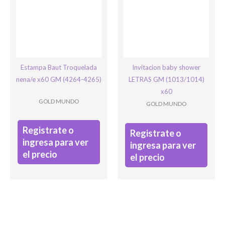
Estampa Baut Troquelada
Invitacion baby shower
nena/e x60 GM (4264-4265)
LETRAS GM (1013/1014)
x60
GOLD MUNDO
GOLD MUNDO
Registrate o
Registrate o
ingresa para ver
ingresa para ver
el precio
el precio