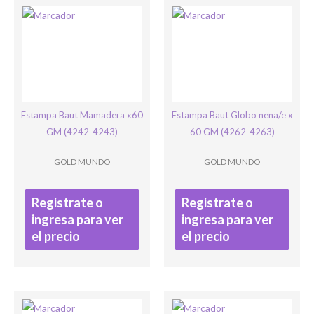
Bienvenido/a
Estampa Baut Mamadera x60
Estampa Baut Globo nena/e x
GM (4242-4243)
60 GM (4262-4263)
GOLD MUNDO
GOLD MUNDO
Registrate o
Registrate o
ingresa para ver
ingresa para ver
el precio
el precio
Ingresar