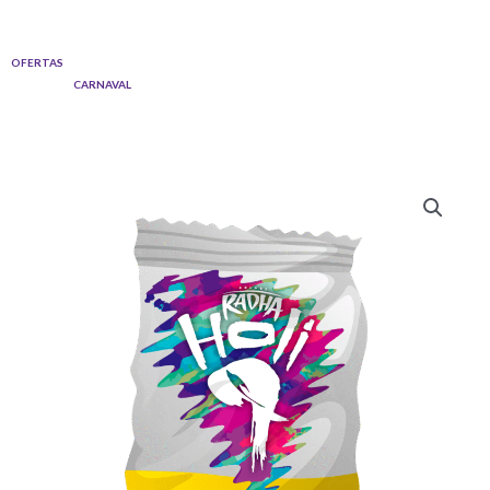
Ir
al
OFERTAS
contenido
CARNAVAL
Quantity