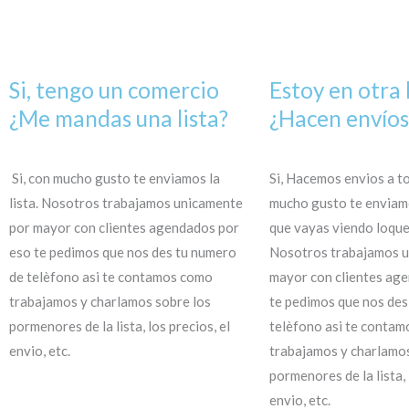
Si, tengo un comercio
Estoy en otra 
¿Me mandas una lista?
¿Hacen envíos
Si, con mucho gusto te enviamos la
Si, Hacemos envios a to
lista. Nosotros trabajamos unicamente
mucho gusto te enviamo
por mayor con clientes agendados por
que vayas viendo loqu
eso te pedimos que nos des tu numero
Nosotros trabajamos u
de telèfono asi te contamos como
mayor con clientes ag
trabajamos y charlamos sobre los
te pedimos que nos des
pormenores de la lista, los precios, el
telèfono asi te conta
envio, etc.
trabajamos y charlamos
pormenores de la lista, 
envio, etc.