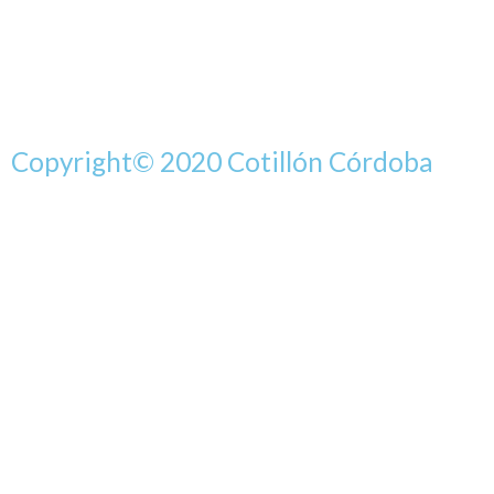
Copyright© 2020 Cotillón Córdoba
QUE COMIENCE LA FIESTA