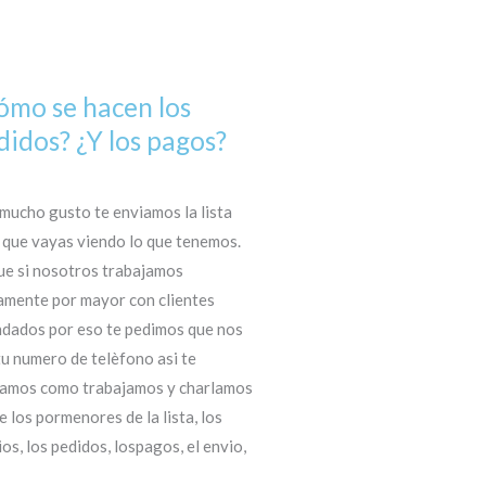
ómo se hacen los
didos? ¿Y los pagos?
mucho gusto te enviamos la lista
 que vayas viendo lo que tenemos.
ue si nosotros trabajamos
amente por mayor con clientes
dados por eso te pedimos que nos
tu numero de telèfono asi te
amos como trabajamos y charlamos
e los pormenores de la lista, los
ios, los pedidos, lospagos, el envio,