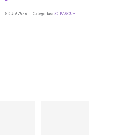
SKU:
67536
Categorías:
LC
,
PASCUA