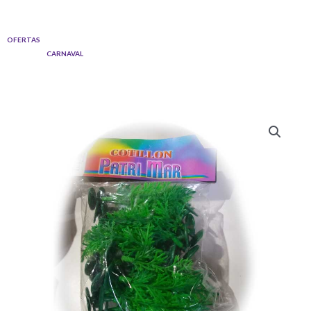
Ir
al
OFERTAS
contenido
CARNAVAL