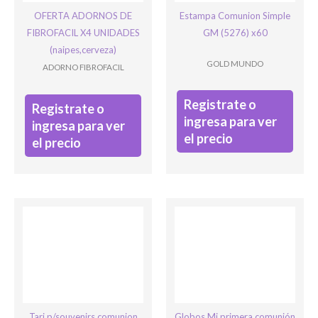
OFERTA ADORNOS DE
Estampa Comunion Simple
FIBROFACIL X4 UNIDADES
GM (5276) x60
(naipes,cerveza)
GOLD MUNDO
ADORNO FIBROFACIL
Registrate o
Registrate o
ingresa para ver
ingresa para ver
el precio
el precio
Tarj p/souvenirs comunion
Globos Mi primera comunión