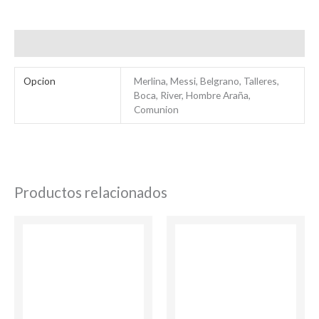
Información adicional
Bienvenido/a
Opcion
Merlina, Messi, Belgrano, Talleres,
Boca, River, Hombre Araña,
Comunion
Productos relacionados
Ingresar