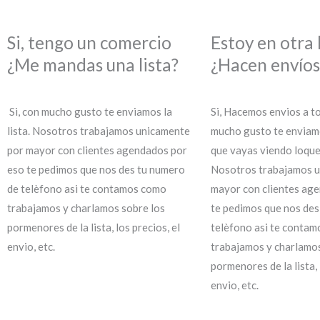
Si, tengo un comercio
Estoy en otra 
¿Me mandas una lista?
¿Hacen envíos
Si, con mucho gusto te enviamos la
Si, Hacemos envios a to
lista. Nosotros trabajamos unicamente
mucho gusto te enviamo
por mayor con clientes agendados por
que vayas viendo loqu
eso te pedimos que nos des tu numero
Nosotros trabajamos u
de telèfono asi te contamos como
mayor con clientes ag
trabajamos y charlamos sobre los
te pedimos que nos des
pormenores de la lista, los precios, el
telèfono asi te conta
envio, etc.
trabajamos y charlamos
pormenores de la lista, 
envio, etc.