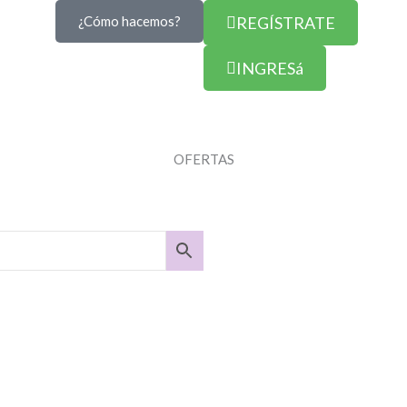
¿Cómo hacemos?
REGÍSTRATE
INGRESá
OFERTAS