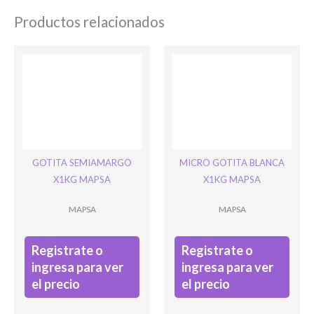
Productos relacionados
Ingresar
GOTITA SEMIAMARGO
MICRO GOTITA BLANCA
X1KG MAPSA
X1KG MAPSA
MAPSA
MAPSA
Registrate o
Registrate o
ingresa para ver
ingresa para ver
el precio
el precio