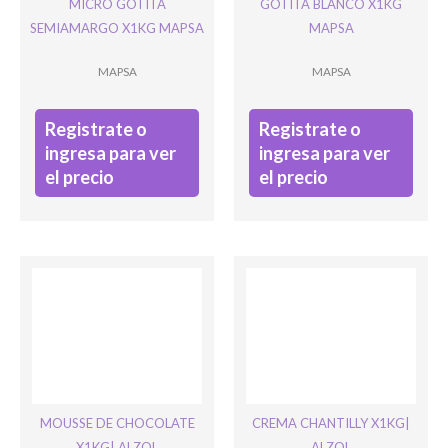
MICRO GOTITA
GOTITA BLANCO X1KG
SEMIAMARGO X1KG MAPSA
MAPSA
Ingresar
MAPSA
MAPSA
Registrate o
Registrate o
ingresa para ver
ingresa para ver
el precio
el precio
MOUSSE DE CHOCOLATE
CREMA CHANTILLY X1KG|
X1KG| ALZOL
ALZOL