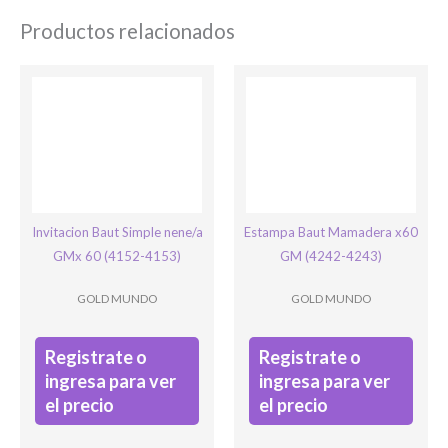
Productos relacionados
Ingresar
Invitacion Baut Simple nene/a
Estampa Baut Mamadera x60
GMx 60 (4152-4153)
GM (4242-4243)
GOLD MUNDO
GOLD MUNDO
Registrate o
Registrate o
ingresa para ver
ingresa para ver
el precio
el precio