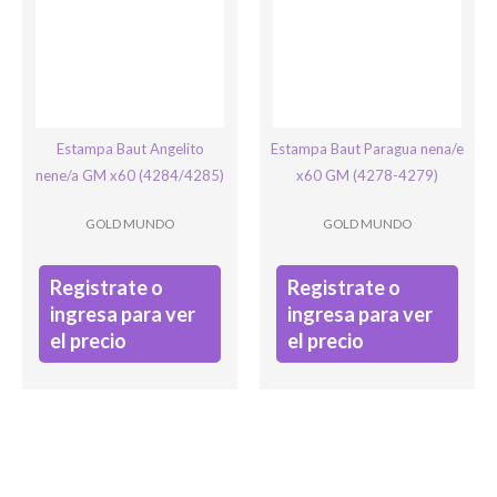
Estampa Baut Angelito
Estampa Baut Paragua nena/e
nene/a GM x60 (4284/4285)
x60 GM (4278-4279)
GOLD MUNDO
GOLD MUNDO
Registrate o
Registrate o
ingresa para ver
ingresa para ver
el precio
el precio