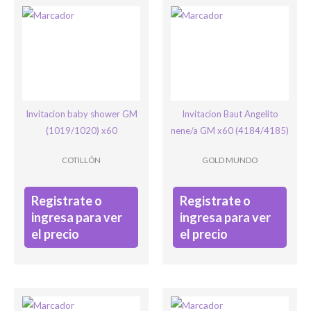
Bienvenido/a
Invitacion baby shower GM
Invitacion Baut Angelito
(1019/1020) x60
nene/a GM x60 (4184/4185)
COTILLÓN
GOLD MUNDO
Registrate o
Registrate o
ingresa para ver
ingresa para ver
el precio
el precio
Ingresar