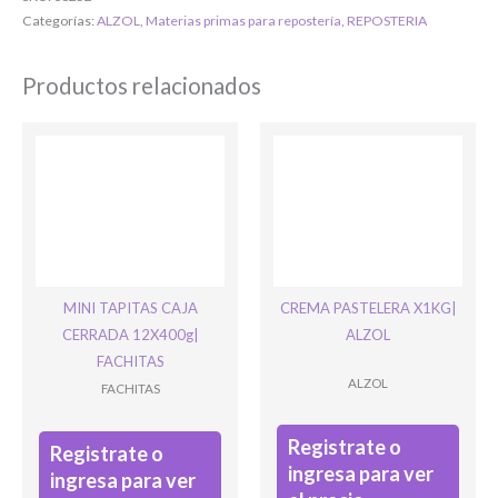
Bienvenido/a
Categorías:
ALZOL
,
Materias primas para repostería
,
REPOSTERIA
Productos relacionados
Ingresar
MINI TAPITAS CAJA
CREMA PASTELERA X1KG|
CERRADA 12X400g|
ALZOL
FACHITAS
ALZOL
FACHITAS
Registrate o
Registrate o
ingresa para ver
ingresa para ver