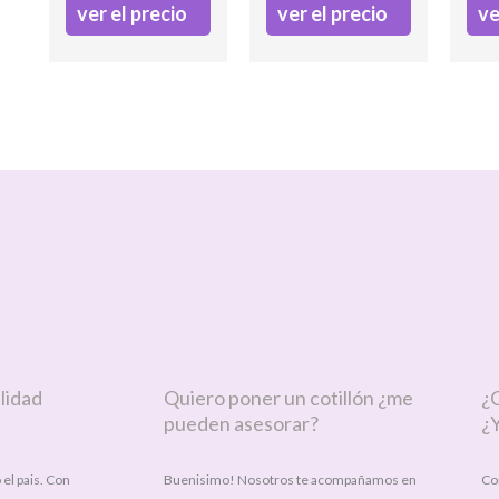
ver el precio
ver el precio
ve
lidad
Quiero poner un cotillón ¿me
¿
pueden asesorar?
¿Y
el pais. Con
Buenisimo! Nosotros te acompañamos en
Co