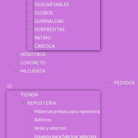
DESCARTABLES
GLOBOS
GUIRNALDAS
SORPRESITAS
PATRIO
CARIOCA
NOSOTROS
CONTACTO
MI CUENTA
PEDIDOS
TIENDA
REPOSTERÍA
Materias primas para repostería
Aditivos
Velas y adornos
Insumos para fabricar adornos