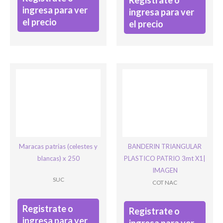
Registrate o
ingresa para ver
ingresa para ver
el precio
el precio
Maracas patrias (celestes y
BANDERIN TRIANGULAR
blancas) x 250
PLASTICO PATRIO 3mt X1|
IMAGEN
SUC
COT NAC
Registrate o
Registrate o
ingresa para ver