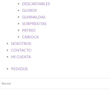
DESCARTABLES
GLOBOS
Su mensaje
GUIRNALDAS
Ingresar
SORPRESITAS
PATRIO
CARIOCA
NOSOTROS
CONTACTO
MI CUENTA
PEDIDOS
Name