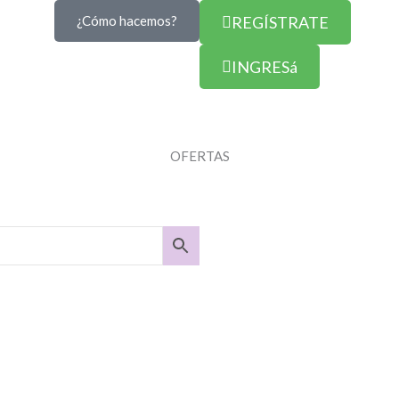
¿Cómo hacemos?
REGÍSTRATE
INGRESá
OFERTAS