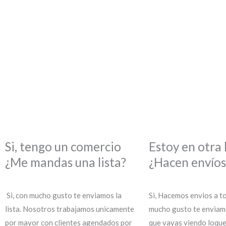
Si, tengo un comercio
Estoy en otra 
¿Me mandas una lista?
¿Hacen envíos
Si, con mucho gusto te enviamos la
Si, Hacemos envios a to
lista. Nosotros trabajamos unicamente
mucho gusto te enviamo
por mayor con clientes agendados por
que vayas viendo loqu