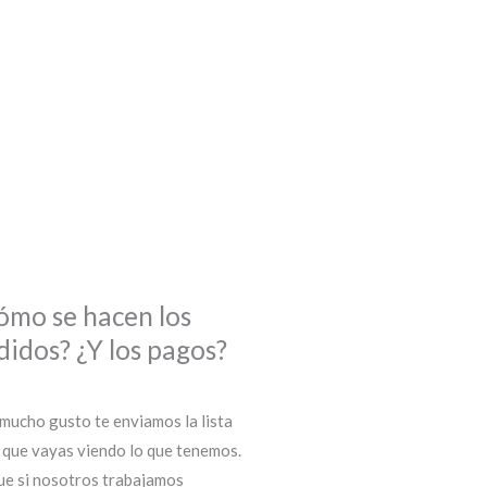
ómo se hacen los
didos? ¿Y los pagos?
mucho gusto te enviamos la lista
 que vayas viendo lo que tenemos.
ue si nosotros trabajamos