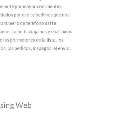
amente por mayor con clientes
dados por eso te pedimos que nos
tu numero de telèfono asi te
amos como trabajamos y charlamos
e los pormenores de la lista, los
ios, los pedidos, lospagos, el envio,
esing Web