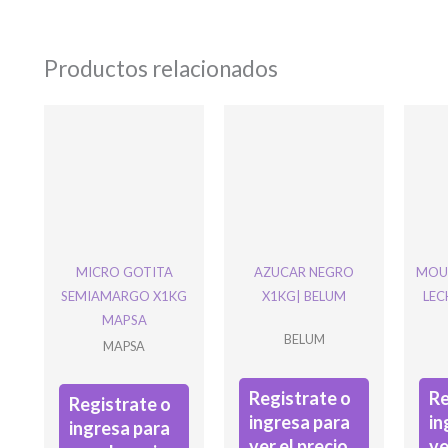
Productos relacionados
MICRO GOTITA
AZUCAR NEGRO
MOUS
SEMIAMARGO X1KG
X1KG| BELUM
LEC
MAPSA
BELUM
MAPSA
Registrate o
Re
Registrate o
ingresa para
in
ingresa para
ver el precio
ve