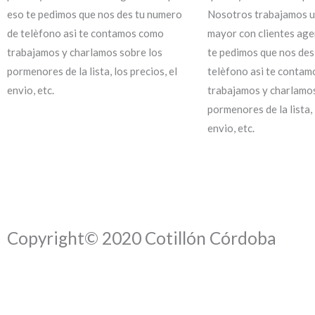
eso te pedimos que nos des tu numero
Nosotros trabajamos u
de telèfono asi te contamos como
mayor con clientes ag
trabajamos y charlamos sobre los
te pedimos que nos des
pormenores de la lista, los precios, el
telèfono asi te conta
envio, etc.
trabajamos y charlamos
pormenores de la lista, 
envio, etc.
Copyright© 2020 Cotillón Córdoba
QUE COMIENCE LA FIESTA