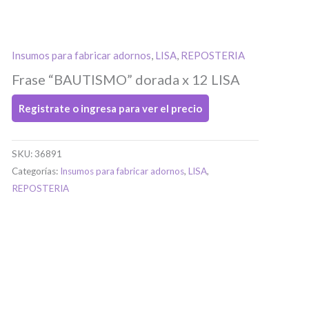
Insumos para fabricar adornos
,
LISA
,
REPOSTERIA
Frase “BAUTISMO” dorada x 12 LISA
Registrate o ingresa para ver el precio
SKU:
36891
Categorías:
Insumos para fabricar adornos
,
LISA
,
REPOSTERIA