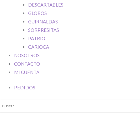
DESCARTABLES
GLOBOS
Su mensaje
GUIRNALDAS
Ingresar
SORPRESITAS
PATRIO
CARIOCA
NOSOTROS
CONTACTO
MI CUENTA
PEDIDOS
Name