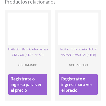
Productos relacionados
Ingresar
Invitacion Baut Globo nene/a
Invitac.Toda ocasion FLOR
GM x 60 (4162- 4163)
NARANJA x60 GM(6108)
GOLD MUNDO
GOLD MUNDO
Registrate o
Registrate o
ingresa para ver
ingresa para ver
el precio
el precio