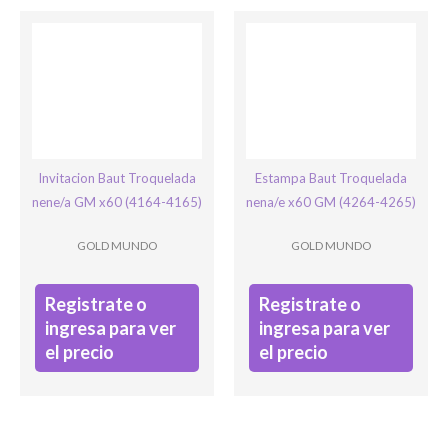
Invitacion Baut Troquelada
Estampa Baut Troquelada
nene/a GM x60 (4164-4165)
nena/e x60 GM (4264-4265)
GOLD MUNDO
GOLD MUNDO
Registrate o
Registrate o
ingresa para ver
ingresa para ver
el precio
el precio