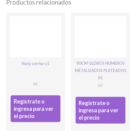
Productos relacionados
Ingresar
80CM GLOBOS NUMEROS
Nariz con luz x1
METALIZADOS PLATEADOS
X1
LC
LC
Registrate o
Registrate o
ingresa para ver
ingresa para ver
el precio
el precio