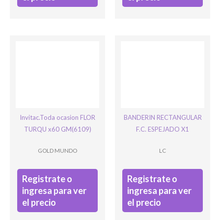
Invitac.Toda ocasion FLOR
BANDERIN RECTANGULAR
TURQU x60 GM(6109)
F.C. ESPEJADO X1
GOLD MUNDO
LC
Registrate o
Registrate o
ingresa para ver
ingresa para ver
el precio
el precio