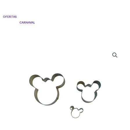
Ir
al
OFERTAS
contenido
CARNAVAL