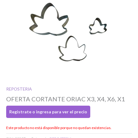
Si tenés cuenta...
Toca para ingresar
REPOSTERIA
OFERTA CORTANTE ORIAC X3, X4, X6, X1
O completa el Formulario de registro
Registrate o ingresa para ver el precio
Este producto no está disponible porque no quedan existencias.