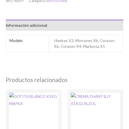
SKU:
90297
Categoría:
REPOSTERIA
Información adicional
Bienvenido/a
Modelo
Hiedras X3, Morrones X6, Corazon
X6, Corazon X4, Mariposa X1
Productos relacionados
Ingresar