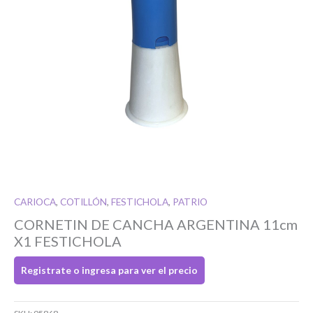
Si tenés cuenta...
Toca para ingresar
O completa el Formulario de registro
CARIOCA
,
COTILLÓN
,
FESTICHOLA
,
PATRIO
CORNETIN DE CANCHA ARGENTINA 11cm
X1 FESTICHOLA
Registrate o ingresa para ver el precio