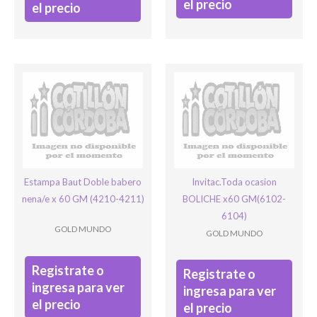
el precio
el precio
Estampa Baut Doble babero
Invitac.Toda ocasion
nena/e x 60 GM (4210-4211)
BOLICHE x60 GM(6102-
6104)
GOLD MUNDO
GOLD MUNDO
Registrate o
Registrate o
ingresa para ver
ingresa para ver
el precio
el precio