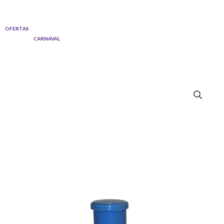
Ir
al
OFERTAS
contenido
CARNAVAL