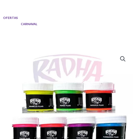
Ir
al
OFERTAS
contenido
CARNAVAL
Quantity