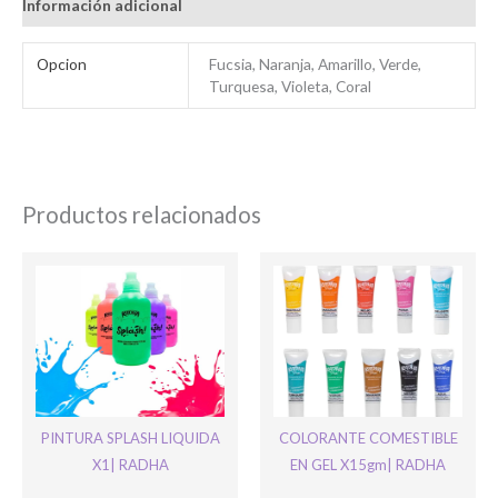
Información adicional
Bienvenido/a
Opcion
Fucsia, Naranja, Amarillo, Verde,
Turquesa, Violeta, Coral
Productos relacionados
Ingresar
PINTURA SPLASH LIQUIDA
COLORANTE COMESTIBLE
X1| RADHA
EN GEL X15gm| RADHA