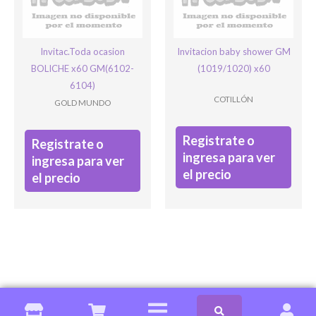
Invitac.Toda ocasion
Invitacion baby shower GM
BOLICHE x60 GM(6102-
(1019/1020) x60
6104)
COTILLÓN
GOLD MUNDO
Registrate o
Registrate o
ingresa para ver
ingresa para ver
el precio
el precio