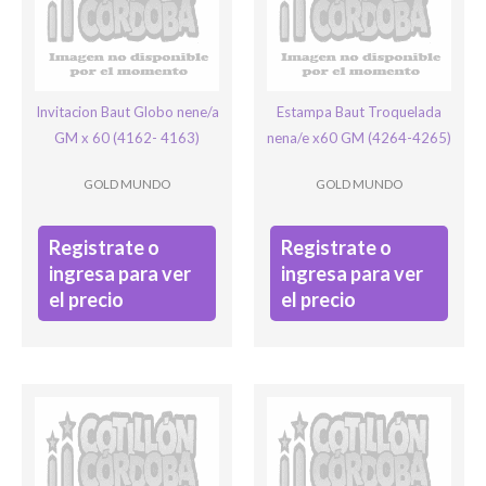
Invitacion Baut Globo nene/a
Estampa Baut Troquelada
Ingresar
GM x 60 (4162- 4163)
nena/e x60 GM (4264-4265)
GOLD MUNDO
GOLD MUNDO
Registrate o
Registrate o
ingresa para ver
ingresa para ver
el precio
el precio