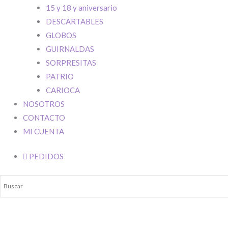
15 y 18 y aniversario
DESCARTABLES
GLOBOS
GUIRNALDAS
SORPRESITAS
PATRIO
CARIOCA
NOSOTROS
CONTACTO
MI CUENTA
PEDIDOS