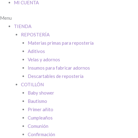
MI CUENTA
Menu
TIENDA
REPOSTERÍA
Materias primas para repostería
Aditivos
Velas y adornos
Insumos para fabricar adornos
Descartables de repostería
COTILLÓN
Baby shower
Bautismo
Primer añito
Cumpleaños
Comunión
Confirmación