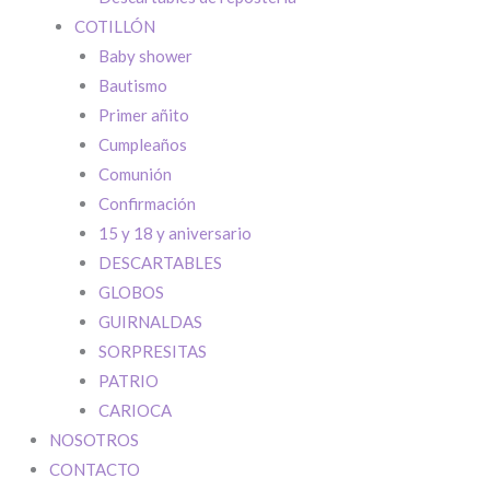
COTILLÓN
Baby shower
Bautismo
Primer añito
Cumpleaños
Comunión
Confirmación
15 y 18 y aniversario
DESCARTABLES
GLOBOS
GUIRNALDAS
SORPRESITAS
PATRIO
CARIOCA
NOSOTROS
CONTACTO