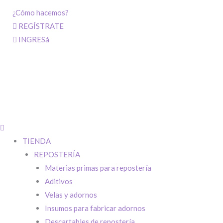
¿Cómo hacemos?
REGÍSTRATE
INGRESá
TIENDA
REPOSTERÍA
Materias primas para repostería
Aditivos
Velas y adornos
Insumos para fabricar adornos
Descartables de repostería