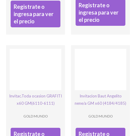
Registrate o
Registrate o
ingresa para ver
ingresa para ver
el precio
el precio
Invitac.Toda ocasion GRAFITI
Invitacion Baut Angelito
x60 GM(6110-6111)
nene/a GM x60 (4184/4185)
GOLD MUNDO
GOLD MUNDO
Registrate o
Registrate o