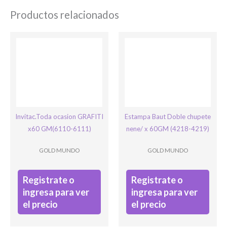
Productos relacionados
Ingresar
Invitac.Toda ocasion GRAFITI
Estampa Baut Doble chupete
x60 GM(6110-6111)
nene/ x 60GM (4218-4219)
GOLD MUNDO
GOLD MUNDO
Registrate o
Registrate o
ingresa para ver
ingresa para ver
el precio
el precio