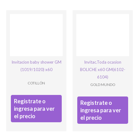
Invitacion baby shower GM
Invitac.Toda ocasion
(1019/1020) x60
BOLICHE x60 GM(6102-
6104)
COTILLÓN
GOLD MUNDO
Registrate o
Registrate o
ingresa para ver
ingresa para ver
el precio
el precio