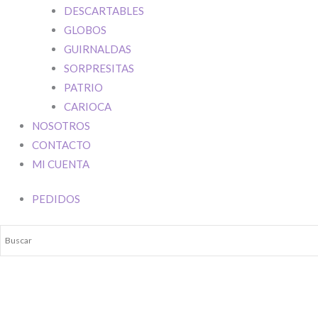
DESCARTABLES
GLOBOS
Su mensaje
GUIRNALDAS
Ingresar
SORPRESITAS
PATRIO
CARIOCA
NOSOTROS
CONTACTO
MI CUENTA
PEDIDOS
Phone