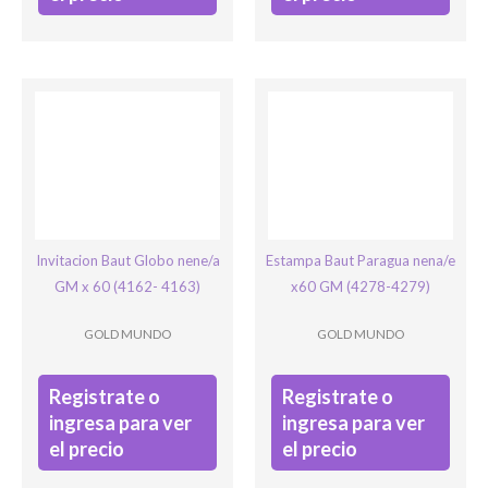
Invitacion Baut Globo nene/a
Estampa Baut Paragua nena/e
GM x 60 (4162- 4163)
x60 GM (4278-4279)
GOLD MUNDO
GOLD MUNDO
Registrate o
Registrate o
ingresa para ver
ingresa para ver
el precio
el precio