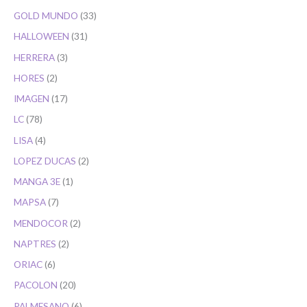
GOLD MUNDO
33
HALLOWEEN
31
HERRERA
3
HORES
2
IMAGEN
17
LC
78
LISA
4
LOPEZ DUCAS
2
MANGA 3E
1
MAPSA
7
MENDOCOR
2
NAPTRES
2
ORIAC
6
PACOLON
20
PALMESANO
6