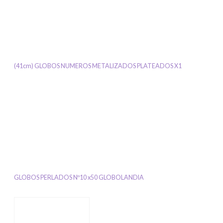
(41cm) GLOBOS NUMEROS METALIZADOS PLATEADOS X1
GLOBOS PERLADOS Nº10 x50 GLOBOLANDIA