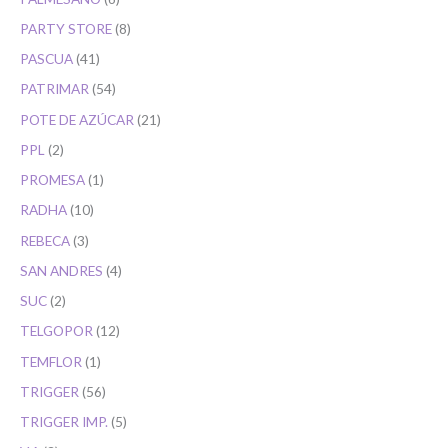
PARTY STORE
8
PASCUA
41
PATRIMAR
54
POTE DE AZÚCAR
21
PPL
2
PROMESA
1
RADHA
10
REBECA
3
SAN ANDRES
4
SUC
2
TELGOPOR
12
TEMFLOR
1
TRIGGER
56
TRIGGER IMP.
5