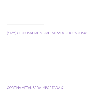
(41cm) GLOBOS NUMEROS METALIZADOS DORADOS X1
CORTINA METALIZADA IMPORTADA X1