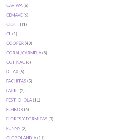
CAVIWA
6
CEMAVE
6
CIOTTI
1
CL
1
COOPER
43
CORAL/CARMELA
8
COT NAC
6
DILAX
5
FACHITAS
5
FARRE
2
FESTICHOLA
11
FLEIBOR
6
FLORES Y FORMITAS
3
FUNNY
2
GLOBOLANDIA
11