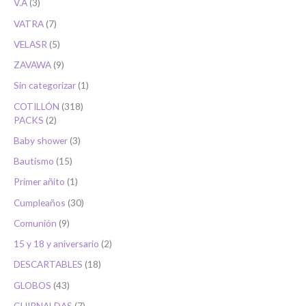
V.A
3
VATRA
7
VELASR
5
ZAVAWA
9
Sin categorizar
1
COTILLÓN
318
PACKS
2
Baby shower
3
Bautismo
15
Primer añito
1
Cumpleaños
30
Comunión
9
15 y 18 y aniversario
2
DESCARTABLES
18
GLOBOS
43
GUIRNALDAS
7